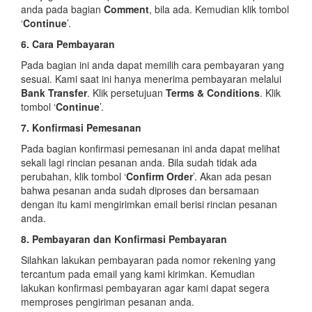
anda pada bagian
Comment
, bila ada. Kemudian klik tombol
‘
Continue
’.
6. Cara Pembayaran
Pada bagian ini anda dapat memilih cara pembayaran yang
sesuai. Kami saat ini hanya menerima pembayaran melalui
Bank Transfer
. Klik persetujuan
Terms & Conditions
. Klik
tombol ‘
Continue
’.
7. Konfirmasi Pemesanan
Pada bagian konfirmasi pemesanan ini anda dapat melihat
sekali lagi rincian pesanan anda. Bila sudah tidak ada
perubahan, klik tombol ‘
Confirm Order
’. Akan ada pesan
bahwa pesanan anda sudah diproses dan bersamaan
dengan itu kami mengirimkan email berisi rincian pesanan
anda.
8. Pembayaran dan Konfirmasi Pembayaran
Silahkan lakukan pembayaran pada nomor rekening yang
tercantum pada email yang kami kirimkan. Kemudian
lakukan konfirmasi pembayaran agar kami dapat segera
memproses pengiriman pesanan anda.