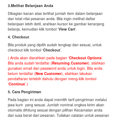
3.Melihat Belanjaan Anda
Dibagian kanan atas terlihat jumlah item dalam belanjaan
dan total nilai pesanan anda. Bila ingin melihat daftar
belanjaan lebih detil, arahkan kursor ke gambar keranjang
belanja, kemudian klik tombol '
View Cart
'.
4. Checkout
Bila produk yang dipilih sudah lengkap dan sesuai, untuk
checkout klik tombol ‘
Checkout
’.
( Anda akan diarahkan pada bagian ‘
Checkout Options
’.
Bila anda sudah terdaftar (
Returning Customer
), silahkan
gunakan email dan password anda untuk login. Bila anda
belum terdaftar (
New Customer
), silahkan lakukan
pendaftaran terlebih dahulu dengan meng-klik tombol
‘
Continue
’.)
5. Cara Pengiriman
Pada bagian ini anda dapat memilih tarif pengiriman melalui
jasa kurir yang sesuai. Jumlah nominal ongkos kirim akan
otomatis dihitung sesuai dengan pilihan Kecamatan anda
dan juga berat dari pesanan. Tuliskan catatan untuk pesanan