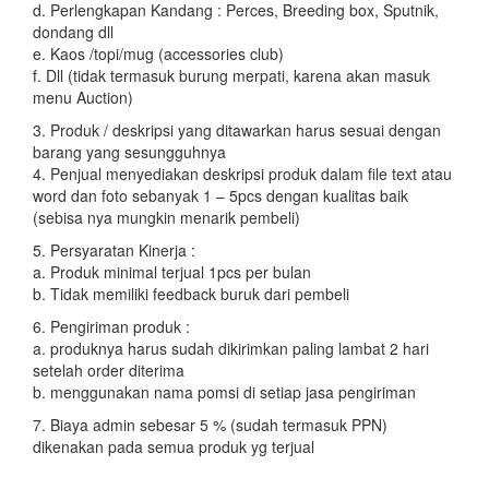
d. Perlengkapan Kandang : Perces, Breeding box, Sputnik,
dondang dll
e. Kaos /topi/mug (accessories club)
f. Dll (tidak termasuk burung merpati, karena akan masuk
menu Auction)
3. Produk / deskripsi yang ditawarkan harus sesuai dengan
barang yang sesungguhnya
4. Penjual menyediakan deskripsi produk dalam file text atau
word dan foto sebanyak 1 – 5pcs dengan kualitas baik
(sebisa nya mungkin menarik pembeli)
5. Persyaratan Kinerja :
a. Produk minimal terjual 1pcs per bulan
b. Tidak memiliki feedback buruk dari pembeli
6. Pengiriman produk :
a. produknya harus sudah dikirimkan paling lambat 2 hari
setelah order diterima
b. menggunakan nama pomsi di setiap jasa pengiriman
7. Biaya admin sebesar 5 % (sudah termasuk PPN)
dikenakan pada semua produk yg terjual