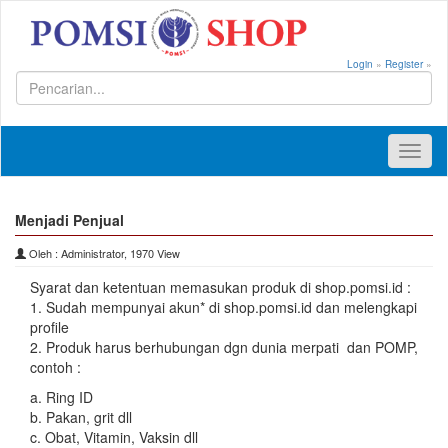
Login
»
Register
»
Toggl
naviga
Menjadi Penjual
Oleh : Administrator, 1970 View
Syarat dan ketentuan memasukan produk di shop.pomsi.id :
1. Sudah mempunyai akun* di shop.pomsi.id dan melengkapi
profile
2. Produk harus berhubungan dgn dunia merpati dan POMP,
contoh :
a. Ring ID
b. Pakan, grit dll
c. Obat, Vitamin, Vaksin dll